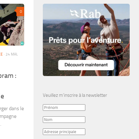
0
CE
· 24 MAI,
bram :
de
Veuillez m'inscrire à la newsletter
rger dans le
campagne
.