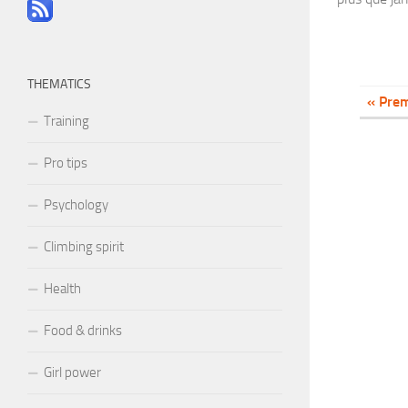
THEMATICS
« Prem
Training
Pro tips
Psychology
Climbing spirit
Health
Food & drinks
Girl power