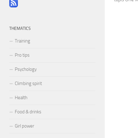
THEMATICS
Training
Pro tips
Psychology
Climbing spirit
Health
Food & drinks
Girl power