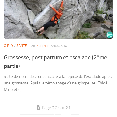
GIRLY
/
SANTÉ
· PAR
LAURENCE
· 27 NOV, 2014
Grossesse, post partum et escalade (2ème
partie)
Suite de notre dossier consacré à la reprise de l’escalade après
une grossesse. Après le témoignage d’une grimpeuse (Chloé
Minoret),...
Page 20 sur 21