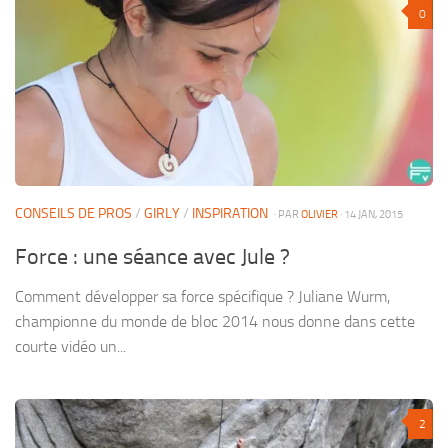
0
CONSEILS DE PROS
/
GIRLY
/
INSPIRATION
· PAR
OLIVIER
· 14 JAN, 2015
Force : une séance avec Jule ?
Comment développer sa force spécifique ? Juliane Wurm,
championne du monde de bloc 2014 nous donne dans cette
courte vidéo un...
2