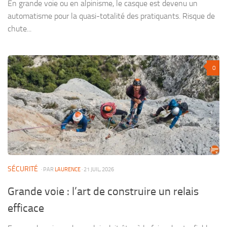
En grande voie ou en alpinisme, le casque est devenu un
automatisme pour la quasi-totalité des pratiquants. Risque de
chute...
0
SÉCURITÉ
· PAR
LAURENCE
· 21 JUIL, 2026
Grande voie : l’art de construire un relais
efficace