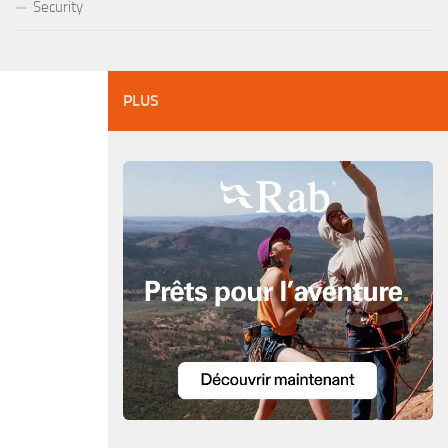
Security
PLUS