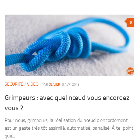
9
SÉCURITÉ
/
VIDÉO
· PAR
OLIVIER
· 3 AVR, 2018
Grimpeurs : avec quel nœud vous encordez-
vous ?
Pour nous, grimpeurs, la réalisation du nœud d’encordement
est un geste très tôt assimilé, automatisé, banalisé. À tel point
que...