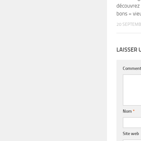
découvrez 
bons « vieu
20 SEPTEMB
LAISSER
Comment
Nom
*
Site web