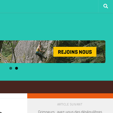
0
PLUS
ARTICLE SUIVANT
Grimpeurs : avez-vous des déséquilibres