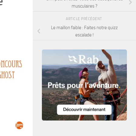
e
musculaires ?
ARTICLE PRÉCÉDENT
Le maillon faible : Faites notre quizz
escalade !