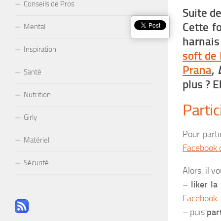
Conseils de Pros
Suite d
Cette fo
Mental
harnais
Inspiration
soft de
Prana
,
Santé
plus ? E
Nutrition
Partic
Girly
Pour parti
Matériel
Facebook
Sécurité
Alors, il vo
–
liker la
Facebook.
– puis
par