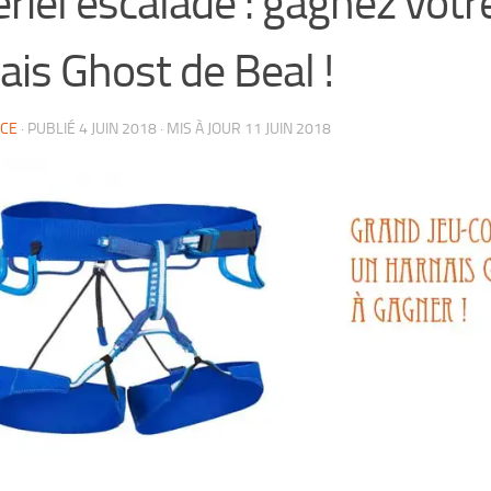
riel escalade : gagnez votr
ais Ghost de Beal !
CE
· PUBLIÉ
4 JUIN 2018
· MIS À JOUR
11 JUIN 2018