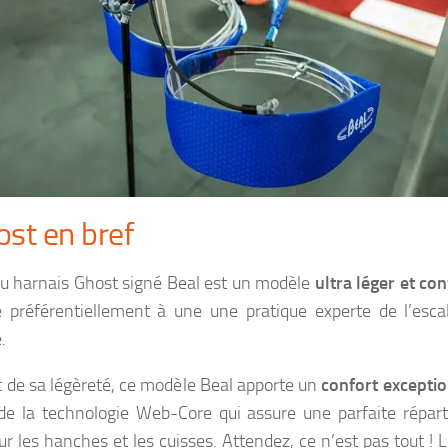
ost en bref
u harnais Ghost signé Beal est un modèle
ultra léger et co
e préférentiellement à une une pratique experte de l’esca
.
t de sa légèreté, ce modèle Beal apporte un
confort excepti
de la technologie Web-Core qui assure une parfaite répart
ur les hanches et les cuisses. Attendez, ce n’est pas tout ! 