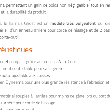
a permettent un gain de poids non négligeable, tout en ren
et la durabilité du produit.
, le harnais Ghost est un
modèle très polyvalent
, qui d
riel, d’un anneau arrière pour corde de hissage et de 2 pa
porte-outil.
téristiques
ger et compact grâce au process Web-Core
ment confortable pour sa légèreté
 auto-ajustable aux cuisses
en Dyneema pour une plus grande résistance à l’abrasion et
matériel souples à l’arrière pour moins de gêne lors du port d
 arrière pour corde de hissage
ts pour porte-outil