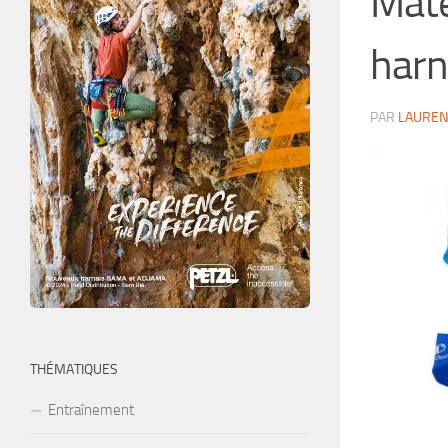
Maté
harn
PAR
LAUREN
THÉMATIQUES
Entraînement