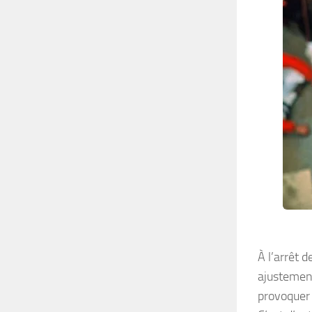
À l’arrêt 
ajustement
provoquer 