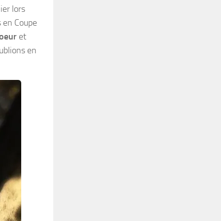
ier lors
s en Coupe
coeur
et
ublions en