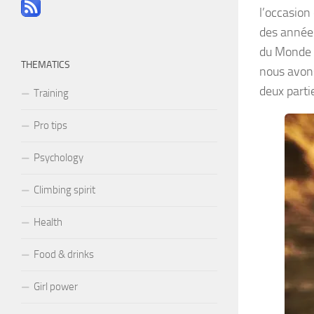
l’occasion
des année
du Monde 
THEMATICS
nous avons
deux parti
Training
Pro tips
Psychology
Climbing spirit
Health
Food & drinks
Girl power