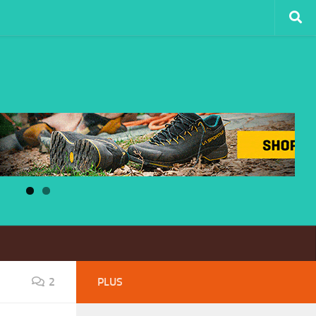
2
PLUS