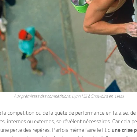
Aux prémisses des compétitions, Lynn Hill à Snowbird en 1988
de la compétition ou de la quête de performance en falaise, 
s, internes ou externes, se révèlent nécessaires. Car cela p
une perte des repères. Parfois même faire le lit d’
une crise 