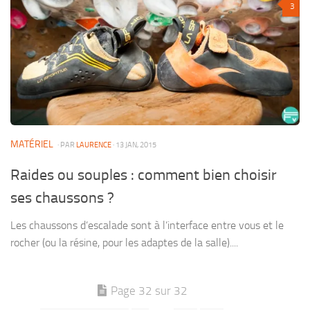
3
MATÉRIEL
· PAR
LAURENCE
· 13 JAN, 2015
Raides ou souples : comment bien choisir
ses chaussons ?
Les chaussons d’escalade sont à l’interface entre vous et le
rocher (ou la résine, pour les adaptes de la salle)....
Page 32 sur 32