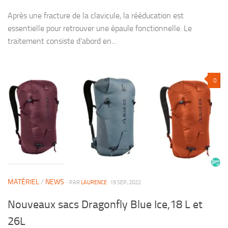
Après une fracture de la clavicule, la rééducation est
essentielle pour retrouver une épaule fonctionnelle. Le
traitement consiste d’abord en...
0
MATÉRIEL
/
NEWS
· PAR
LAURENCE
· 19 SEP, 2022
Nouveaux sacs Dragonfly Blue Ice,18 L et
26L