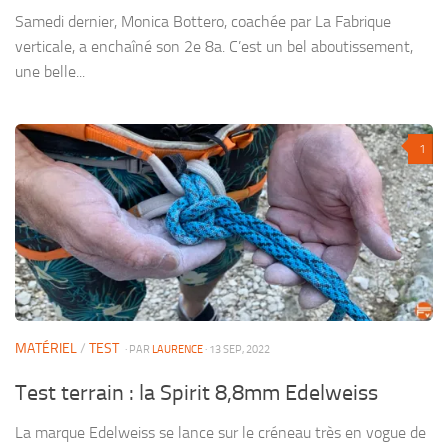
Samedi dernier, Monica Bottero, coachée par La Fabrique
verticale, a enchaîné son 2e 8a. C’est un bel aboutissement,
une belle...
1
MATÉRIEL
/
TEST
· PAR
LAURENCE
· 13 SEP, 2022
Test terrain : la Spirit 8,8mm Edelweiss
La marque Edelweiss se lance sur le créneau très en vogue de