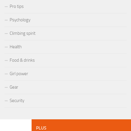
Pro tips
Psychology
Climbing spirit
Health
Food & drinks
Girl power
Gear
Security
PLUS