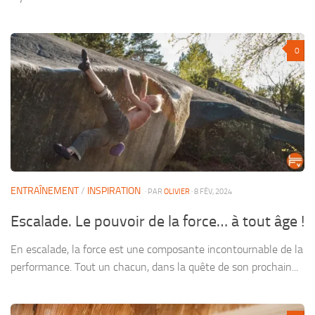
0
ENTRAÎNEMENT
/
INSPIRATION
· PAR
OLIVIER
· 8 FÉV, 2024
Escalade. Le pouvoir de la force… à tout âge !
En escalade, la force est une composante incontournable de la
performance. Tout un chacun, dans la quête de son prochain...