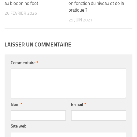
au bloc en no foot
en fonction du niveau et de la
pratique ?
26 FÉVRIER 2026
29 JUIN 2021
LAISSER UN COMMENTAIRE
Commentaire
*
Nom
*
E-mail
*
Site web