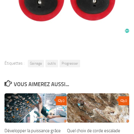
Étiquettes :
Gainage
outils
Progresser
VOUS AIMEREZ AUSSI...
0
0
Développer la puissance grâce
Quel choix de corde escalade