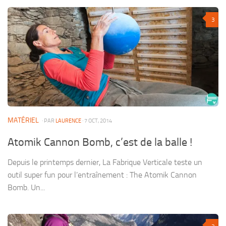
3
MATÉRIEL
· PAR
LAURENCE
· 7 OCT, 2014
Atomik Cannon Bomb, c’est de la balle !
Depuis le printemps dernier, La Fabrique Verticale teste un
outil super fun pour l’entraînement : The Atomik Cannon
Bomb. Un...