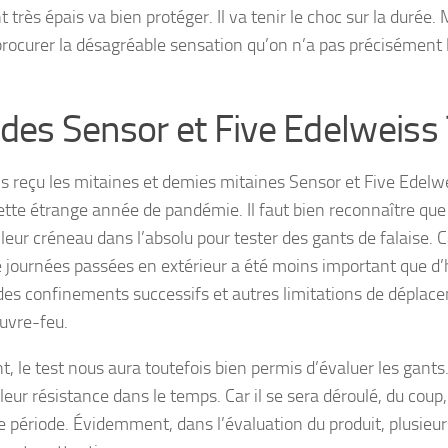
 très épais va bien protéger. Il va tenir le choc sur la durée. M
procurer la désagréable sensation qu’on n’a pas précisément 
des Sensor et Five Edelweiss 
 reçu les mitaines et demies mitaines Sensor et Five Edelw
ette étrange année de pandémie. Il faut bien reconnaître que 
lleur créneau dans l’absolu pour tester des gants de falaise. C
journées passées en extérieur a été moins important que d’
des confinements successifs et autres limitations de déplac
ouvre-feu.
t, le test nous aura toutefois bien permis d’évaluer les gants
 leur résistance dans le temps. Car il se sera déroulé, du coup
e période. Évidemment, dans l’évaluation du produit, plusieur