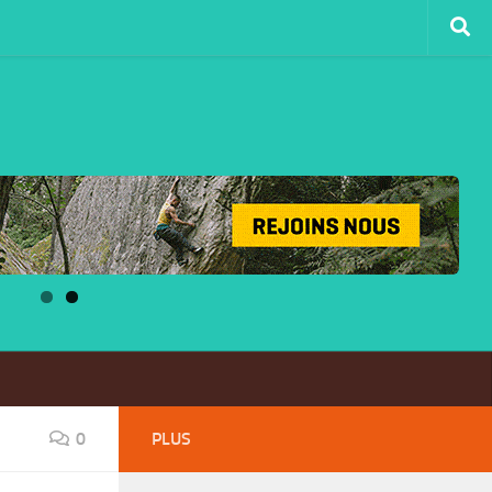
0
PLUS