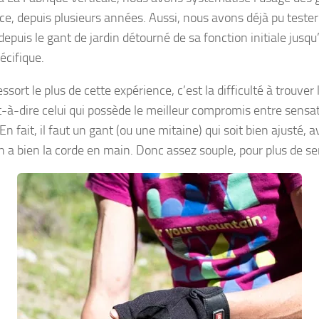
t ce, depuis plusieurs années. Aussi, nous avons déjà pu tester
epuis le gant de jardin détourné de sa fonction initiale jusqu’
écifique.
essort le plus de cette expérience, c’est la difficulté à trouver
st-à-dire celui qui possède le meilleur compromis entre sensa
 En fait, il faut un gant (ou une mitaine) qui soit bien ajusté, a
on a bien la corde en main. Donc assez souple, pour plus de s