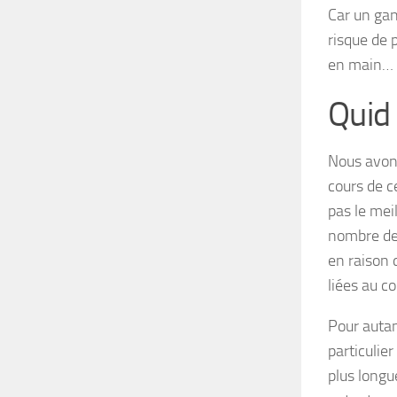
Car un gant
risque de 
en main…
Quid 
Nous avons
cours de c
pas le mei
nombre de 
en raison 
liées au c
Pour autan
particulier
plus longu