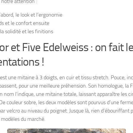
 notre attention :
’abord, le look et l’ergonomie
ds et le confort ensuite
la solidité et les finitions
r et Five Edelweiss : on fait l
ntations !
est une mitaine à 3 doigts, en cuir et tissu stretch. Pouce, in
assent, pour une meilleure préhension. Son homologue, la Fi
nom l’indique, une mitaine totale, laissant apparaître les c
 De couleur sobre, les deux modèles sont pourvus d’une ferm
par velcro au niveau du poignet. Jusque là, rien d’ébouriffant 
s modèles du marché.