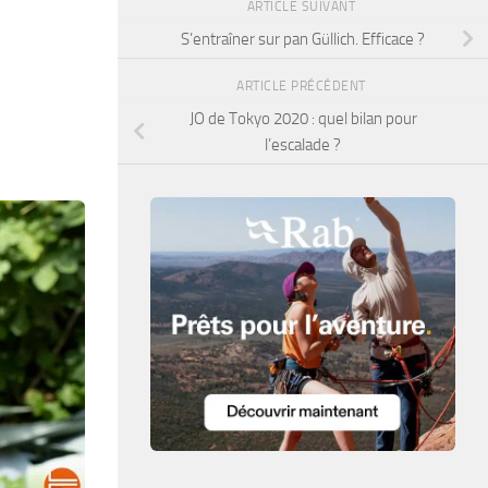
ARTICLE SUIVANT
S’entraîner sur pan Güllich. Efficace ?
ARTICLE PRÉCÉDENT
JO de Tokyo 2020 : quel bilan pour
l’escalade ?