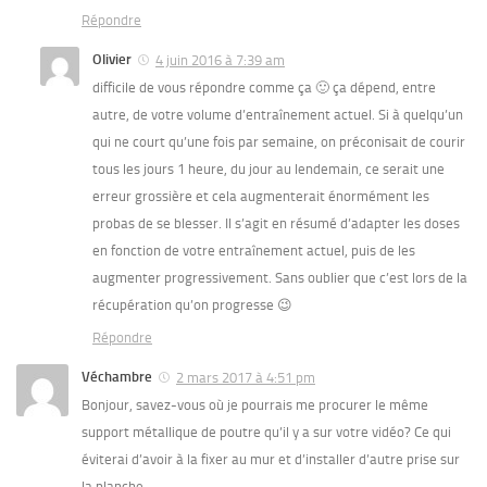
Répondre
Olivier
4 juin 2016 à 7:39 am
difficile de vous répondre comme ça 🙂 ça dépend, entre
autre, de votre volume d’entraînement actuel. Si à quelqu’un
qui ne court qu’une fois par semaine, on préconisait de courir
tous les jours 1 heure, du jour au lendemain, ce serait une
erreur grossière et cela augmenterait énormément les
probas de se blesser. Il s’agit en résumé d’adapter les doses
en fonction de votre entraînement actuel, puis de les
augmenter progressivement. Sans oublier que c’est lors de la
récupération qu’on progresse 😉
Répondre
Véchambre
2 mars 2017 à 4:51 pm
Bonjour, savez-vous où je pourrais me procurer le même
support métallique de poutre qu’il y a sur votre vidéo? Ce qui
éviterai d’avoir à la fixer au mur et d’installer d’autre prise sur
la planche.