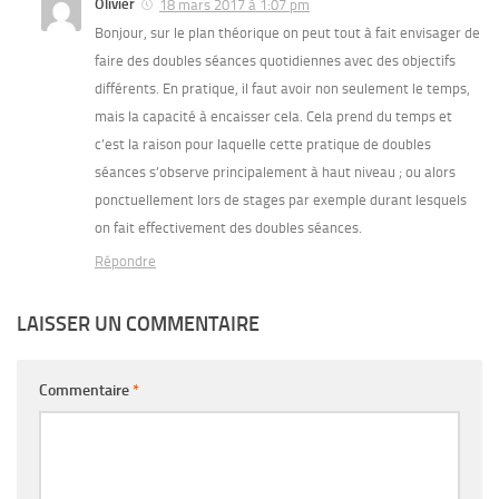
Olivier
18 mars 2017 à 1:07 pm
Bonjour, sur le plan théorique on peut tout à fait envisager de
faire des doubles séances quotidiennes avec des objectifs
différents. En pratique, il faut avoir non seulement le temps,
mais la capacité à encaisser cela. Cela prend du temps et
c’est la raison pour laquelle cette pratique de doubles
séances s’observe principalement à haut niveau ; ou alors
ponctuellement lors de stages par exemple durant lesquels
on fait effectivement des doubles séances.
Répondre
LAISSER UN COMMENTAIRE
Commentaire
*