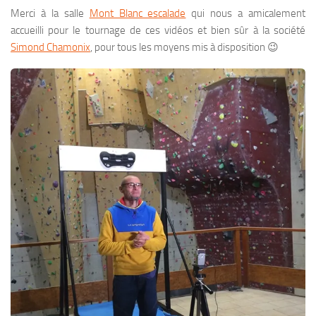
Merci à la salle
Mont Blanc escalade
qui nous a amicalement
accueilli pour le tournage de ces vidéos et bien sûr à la société
Simond Chamonix
, pour tous les moyens mis à disposition 😉