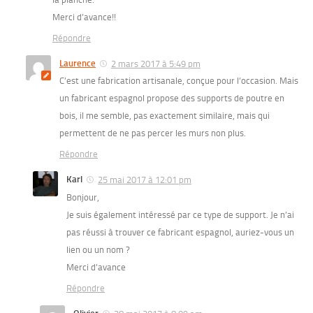
Merci d’avance!!
Répondre
Laurence
2 mars 2017 à 5:49 pm
C’est une fabrication artisanale, conçue pour l’occasion. Mais
un fabricant espagnol propose des supports de poutre en
bois, il me semble, pas exactement similaire, mais qui
permettent de ne pas percer les murs non plus.
Répondre
Karl
25 mai 2017 à 12:01 pm
Bonjour,
Je suis également intéressé par ce type de support. Je n’ai
pas réussi à trouver ce fabricant espagnol, auriez-vous un
lien ou un nom ?
Merci d’avance
Répondre