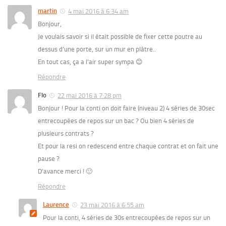
martin
4 mai 2016 à 6:34 am
Bonjour,
Je voulais savoir si il était possible de fixer cette poutre au
dessus d’une porte, sur un mur en plâtre..
En tout cas, ça a l’air super sympa 😊
Répondre
Flo
22 mai 2016 à 7:28 pm
Bonjour ! Pour la conti on doit faire (niveau 2) 4 séries de 30sec
entrecoupées de repos sur un bac ? Ou bien 4 séries de
plusieurs contrats ?
Et pour la resi on redescend entre chaque contrat et on fait une
pause ?
D’avance merci ! 🙂
Répondre
Laurence
23 mai 2016 à 6:55 am
Pour la conti, 4 séries de 30s entrecoupées de repos sur un