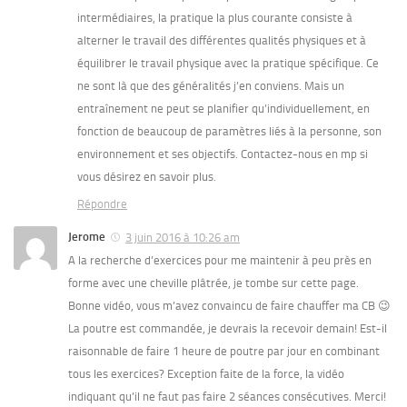
intermédiaires, la pratique la plus courante consiste à
alterner le travail des différentes qualités physiques et à
équilibrer le travail physique avec la pratique spécifique. Ce
ne sont là que des généralités j’en conviens. Mais un
entraînement ne peut se planifier qu’individuellement, en
fonction de beaucoup de paramètres liés à la personne, son
environnement et ses objectifs. Contactez-nous en mp si
vous désirez en savoir plus.
Répondre
Jerome
3 juin 2016 à 10:26 am
A la recherche d’exercices pour me maintenir à peu près en
forme avec une cheville plâtrée, je tombe sur cette page.
Bonne vidéo, vous m’avez convaincu de faire chauffer ma CB 😉
La poutre est commandée, je devrais la recevoir demain! Est-il
raisonnable de faire 1 heure de poutre par jour en combinant
tous les exercices? Exception faite de la force, la vidéo
indiquant qu’il ne faut pas faire 2 séances consécutives. Merci!