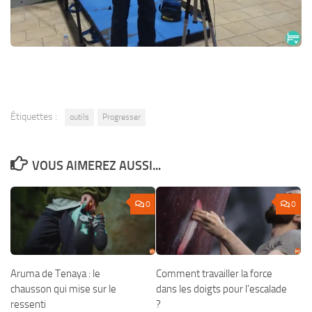
Étiquettes :
outils
Progresser
VOUS AIMEREZ AUSSI...
0
0
Aruma de Tenaya : le
Comment travailler la force
chausson qui mise sur le
dans les doigts pour l’escalade
ressenti
?