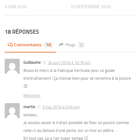
4 JUIN 2026
10 SEPTEMBRE 2020
18 RÉPONSES
Commentaires
18
Pings
2
Guillaume
26 avril 2016 à 10:18 am
Bravo et merci à la Fabrique Verticale pour ce guide
d’entraînement ! Ça motive bien pour se remettre à la poutre
😉
Répondre
martin
3 mai 2016 à 5:04 pm
bonjour,
Je voulais savoir si il était possible de fixer un poutre comme
celle-ci au dessus d’une porte, sur un mur en plâtre…
En tout cas, ça a l’air super sympa 🙂