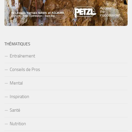
THÉMATIQUES
Entraînement
Conseils de Pros
Mental
Inspiration
Santé
Nutrition