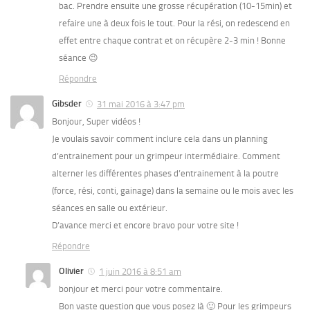
bac. Prendre ensuite une grosse récupération (10-15min) et
refaire une à deux fois le tout. Pour la rési, on redescend en
effet entre chaque contrat et on récupère 2-3 min ! Bonne
séance 😉
Répondre
Gibsder
31 mai 2016 à 3:47 pm
Bonjour, Super vidéos !
Je voulais savoir comment inclure cela dans un planning
d’entrainement pour un grimpeur intermédiaire. Comment
alterner les différentes phases d’entrainement à la poutre
(force, rési, conti, gainage) dans la semaine ou le mois avec les
séances en salle ou extérieur.
D’avance merci et encore bravo pour votre site !
Répondre
Olivier
1 juin 2016 à 8:51 am
bonjour et merci pour votre commentaire.
Bon vaste question que vous posez là 🙂 Pour les grimpeurs