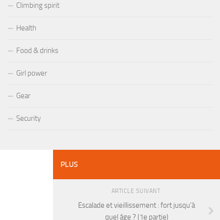
Climbing spirit
Health
Food & drinks
Girl power
Gear
Security
PLUS
ARTICLE SUIVANT
Escalade et vieillissement : fort jusqu’à
quel âge ? (1e partie)