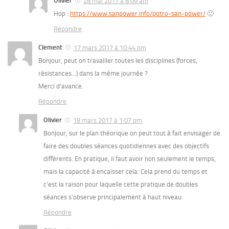
Olivier
28 mai 2017 à 8:09 am
Hop :
https://www.sanpower.info/potro-san-power/
🙂
Répondre
Clement
17 mars 2017 à 10:44 pm
Bonjour, peut on travailler toutes les disciplines (forces,
résistances…) dans la même journée ?
Merci d’avance.
Répondre
Olivier
18 mars 2017 à 1:07 pm
Bonjour, sur le plan théorique on peut tout à fait envisager de
faire des doubles séances quotidiennes avec des objectifs
différents. En pratique, il faut avoir non seulement le temps,
mais la capacité à encaisser cela. Cela prend du temps et
c’est la raison pour laquelle cette pratique de doubles
séances s’observe principalement à haut niveau.
Répondre