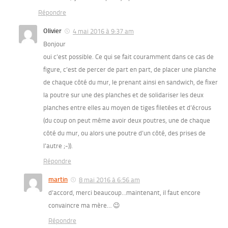
Répondre
Olivier
4 mai 2016 à 9:37 am
Bonjour
oui c’est possible. Ce qui se fait couramment dans ce cas de
figure, c’est de percer de part en part, de placer une planche
de chaque côté du mur, le prenant ainsi en sandwich, de fixer
la poutre sur une des planches et de solidariser les deux
planches entre elles au moyen de tiges filetées et d’écrous
(du coup on peut même avoir deux poutres, une de chaque
côté du mur, ou alors une poutre d’un côté, des prises de
l’autre ;-)).
Répondre
martin
8 mai 2016 à 6:56 am
d’accord, merci beaucoup…maintenant, il faut encore
convaincre ma mère… 😉
Répondre