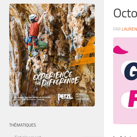
Octo
PAR
LAUREN
THÉMATIQUES