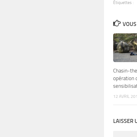
Étiquettes :
VOUS 
Chasin-the
opération 
sensibilisa
12 AVRIL 20
LAISSER