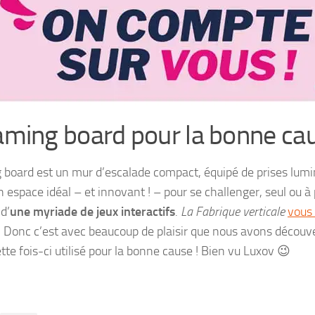
aming board pour la bonne ca
board est un mur d’escalade compact, équipé de prises lumi
n espace idéal – et innovant ! – pour se challenger, seul ou à 
d’
une myriade de jeux interactifs
.
La Fabrique verticale
vous 
. Donc c’est avec beaucoup de plaisir que nous avons découve
ette fois-ci utilisé pour la bonne cause ! Bien vu Luxov 😉