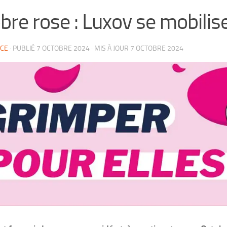
bre rose : Luxov se mobilise
CE
· PUBLIÉ
7 OCTOBRE 2024
· MIS À JOUR
7 OCTOBRE 2024