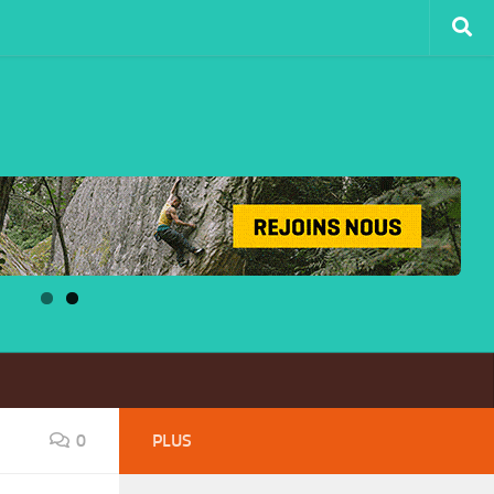
0
PLUS