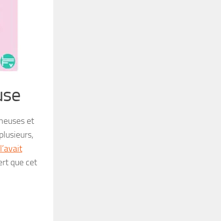
use
neuses et
plusieurs,
l’avait
rt que cet