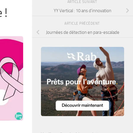
ARTICLE SUIVANT
 !
YY Vertical : 10 ans d’innovation
ARTICLE PRÉCÉDENT
Journées de détection en para-escalade