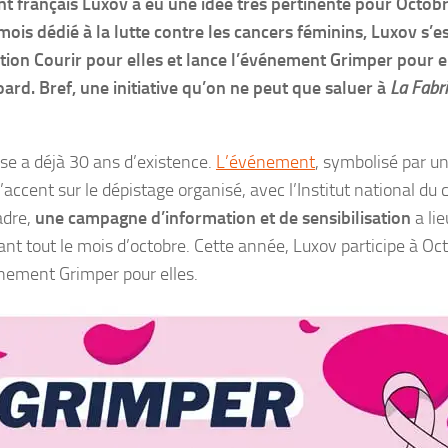
nt français Luxov a eu une idée très pertinente pour Octobr
mois dédié à la lutte contre les cancers féminins, Luxov s’e
ation Courir pour elles et lance l’événement Grimper pour e
oard.
Bref, une initiative qu’on ne peut que saluer à
La Fabr
se a déjà 30 ans d’existence.
L’événement
, symbolisé par u
’accent sur le dépistage organisé, avec l’Institut national du 
adre,
une campagne d’information et de sensibilisation
a li
nt tout le mois d’octobre. Cette année, Luxov participe à Oct
nement Grimper pour elles.