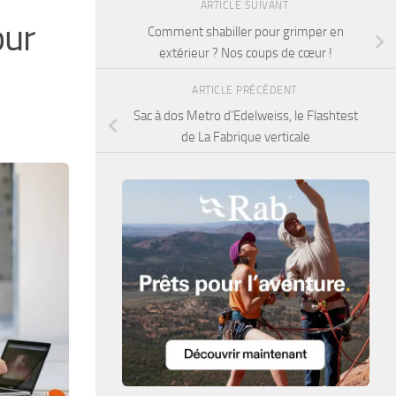
ARTICLE SUIVANT
our
Comment shabiller pour grimper en
extérieur ? Nos coups de cœur !
ARTICLE PRÉCÉDENT
Sac à dos Metro d’Edelweiss, le Flashtest
de La Fabrique verticale