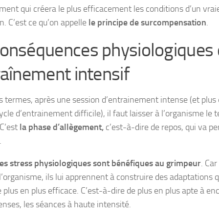
ment qui créera le plus efficacement les conditions d’un vrai
n. C’est ce qu’on appelle
le principe de surcompensation
.
conséquences physiologiques
raînement intensif
s termes, après une session d’entrainement intense (et plus
cle d’entrainement difficile), il faut laisser à l’organisme le
 C’est
la phase d’allègement,
c’est-à-dire de repos, qui va pe
.
es stress physiologiques sont bénéfiques au grimpeur
. Car
 l’organisme, ils lui apprennent à construire des adaptations q
 plus en plus efficace. C’est-à-dire de plus en plus apte à en
tenses, les séances à haute intensité.