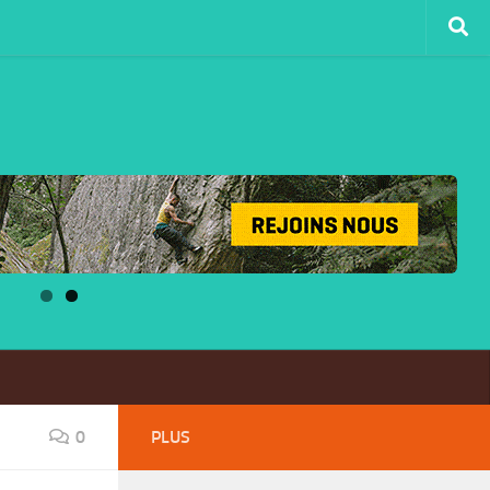
0
PLUS