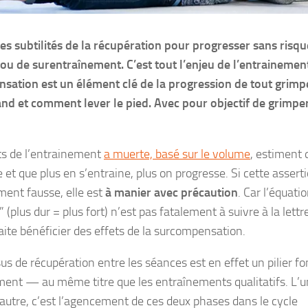
les subtilités de la récupération pour progresser sans risq
ou de surentraînement. C’est tout l’enjeu de l’entrainement
ation est un élément clé de la progression de tout grimpeu
nd et comment lever le pied. Avec pour objectif de grimpe
ts de l’entrainement
a muerte, basé sur le volume
, estiment 
e et que plus en s’entraine, plus on progresse. Si cette assert
ment fausse, elle est
à manier avec précaution
. Car l’équati
 (plus dur = plus fort) n’est pas fatalement à suivre à la lettr
aite bénéficier des effets de la surcompensation.
us de récupération entre les séances est en effet un pilier f
ment — au même titre que les entraînements qualitatifs. L’un
’autre, c’est l’agencement de ces deux phases dans le cycle