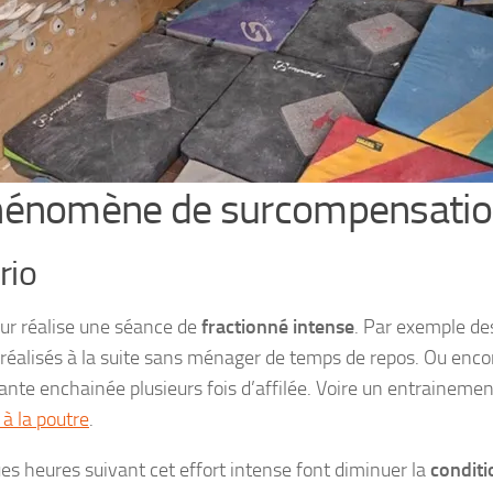
hénomène de surcompensati
rio
ur réalise une séance de
fractionné intense
. Par exemple d
réalisés à la suite sans ménager de temps de repos. Ou enco
tante enchainée plusieurs fois d’affilée. Voire un entrainemen
 à la poutre
.
es heures suivant cet effort intense font diminuer la
conditi