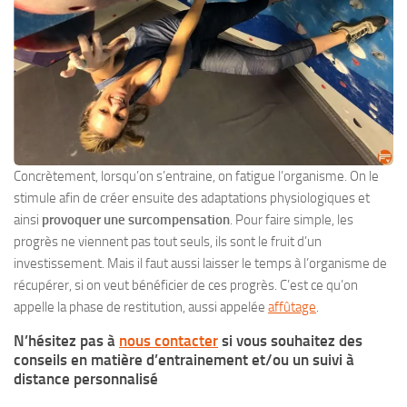
Concrètement, lorsqu’on s’entraine, on fatigue l’organisme. On le
stimule afin de créer ensuite des adaptations physiologiques et
ainsi
provoquer une surcompensation
. Pour faire simple, les
progrès ne viennent pas tout seuls, ils sont le fruit d’un
investissement. Mais il faut aussi laisser le temps à l’organisme de
récupérer, si on veut bénéficier de ces progrès. C’est ce qu’on
appelle la phase de restitution, aussi appelée
affûtage
.
N’hésitez pas à
nous contacter
si vous souhaitez des
conseils en matière d’entrainement et/ou un suivi à
distance personnalisé