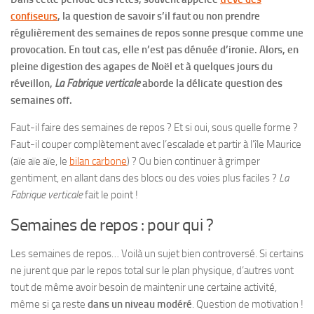
confiseurs
, la question de savoir s’il faut ou non prendre
régulièrement des semaines de repos sonne presque comme une
provocation. En tout cas, elle n’est pas dénuée d’ironie. Alors, en
pleine digestion des agapes de Noël et à quelques jours du
réveillon,
La Fabrique verticale
aborde la délicate question des
semaines off.
Faut-il faire des semaines de repos ? Et si oui, sous quelle forme ?
Faut-il couper complètement avec l’escalade et partir à l’île Maurice
(aïe aïe aïe, le
bilan carbone
) ? Ou bien continuer à grimper
gentiment, en allant dans des blocs ou des voies plus faciles ?
La
Fabrique verticale
fait le point !
Semaines de repos : pour qui ?
Les semaines de repos… Voilà un sujet bien controversé. Si certains
ne jurent que par le repos total sur le plan physique, d’autres vont
tout de même avoir besoin de maintenir une certaine activité,
même si ça reste
dans un niveau modéré
. Question de motivation !