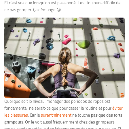
Et c’est vrai que lorsqu’on est passionné, il est toujours difficile de
ne pas grimper. Ça démange 😉
Quel que soit le niveau, ménager des périodes de repos est
fondamental, ne serait-ce que pour casser la routine et pour
éviter
les blessures
.
Car le
surentrainement
ne touche
pas que des forts
grimpeur
s. On le voit aussi fréquemment chez des grimpeurs
moins expérimentés, qui se laissent emporter par leur passion. Si