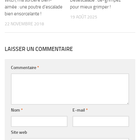
aimée : une poutre d’escalade
pour mieux grimper !
bien ensorcelante !
19 AOÛT 2025
22 NOVEMBRE 2018
LAISSER UN COMMENTAIRE
Commentaire
*
Nom
*
E-mail
*
Site web