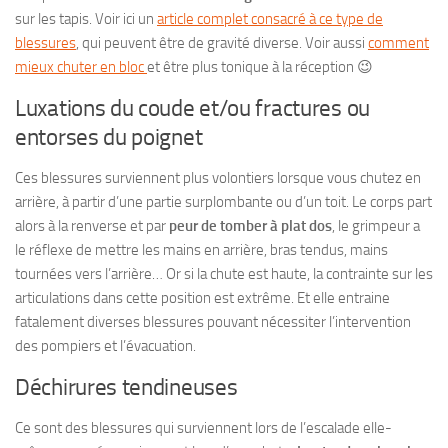
sur les tapis. Voir ici un
article complet consacré à ce type de
blessures
, qui peuvent être de gravité diverse. Voir aussi
comment
mieux chuter en bloc
et être plus tonique à la réception 😉
Luxations du coude et/ou fractures ou
entorses du poignet
Ces blessures surviennent plus volontiers lorsque vous chutez en
arrière, à partir d’une partie surplombante ou d’un toit. Le corps part
alors à la renverse et par
peur de tomber à plat dos
, le grimpeur a
le réflexe de mettre les mains en arrière, bras tendus, mains
tournées vers l’arrière… Or si la chute est haute, la contrainte sur les
articulations dans cette position est extrême. Et elle entraine
fatalement diverses blessures pouvant nécessiter l’intervention
des pompiers et l’évacuation.
Déchirures tendineuses
Ce sont des blessures qui surviennent lors de l’escalade elle-