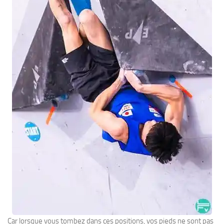
Car lorsque vous tombez dans ces positions, vos pieds ne sont pas