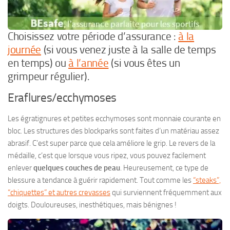
Choisissez votre période d’assurance :
à la
journée
(si vous venez juste à la salle de temps
en temps) ou
à l’année
(si vous êtes un
grimpeur régulier).
Eraflures/ecchymoses
Les égratignures et petites ecchymoses sont monnaie courante en
bloc. Les structures des blockparks sont faites d’un matériau assez
abrasif. C’est super parce que cela améliore le grip. Le revers de la
médaille, c’est que lorsque vous ripez, vous pouvez facilement
enlever
quelques couches de peau
. Heureusement, ce type de
blessure a tendance à guérir rapidement. Tout comme les
“steaks”,
“chiquettes” et autres crevasses
qui surviennent fréquemment aux
doigts. Douloureuses, inesthétiques, mais bénignes !