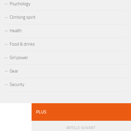
Psychology
Climbing spirit
Health
Food & drinks
Girl power
Gear
Security
PLUS
ARTICLE SUIVANT