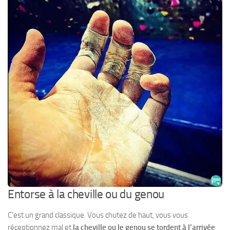
Entorse à la cheville ou du genou
C’est un grand classique. Vous chutez de haut, vous vous
réceptionnez mal et
la cheville ou le genou se tordent à l’arrivée