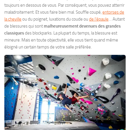
toujours en dessous de vous. Par conséquent, vous pouvez atterrir
maladroitement. Et vous faire bien mal. Souffle coupé,
entorses de
la cheville
ou du poignet, luxations du coude ou
de l’épaule
… Autant
de blessures qui sont
malheureusement devenues des grandes
classiques
des blockparks. La plupart du temps, la blessure est
mineure. Mais en toute objectivité, elle vous tient quand même
éloigné un certain temps de votre salle préférée.