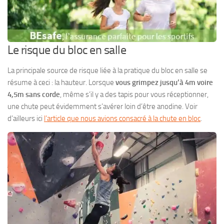
Le risque du bloc en salle
La principale source de risque liée à la pratique du bloc en salle se
résume à ceci : la hauteur. Lorsque
vous grimpez jusqu’à 4m voire
4,5m sans corde
, même s’il y a des tapis pour vous réceptionner,
une chute peut évidemment s’avérer loin d’être anodine. Voir
d’ailleurs ici
l’article que nous avions consacré à la chute en bloc
.