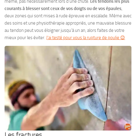
même, pas nécessairement lors d’une chute.
Les tendons les plus
courants à blesser sont ceux de vos doigts ou de vos épaules
,
deux zones qui sont mises à rude épreuve en escalade. Même avec
des soins et une physiothérapie appropriés, une mauvaise blessure
au tendon peut vous éloigner jusqu’à un an, alors faites de votre
mieux pour les éviter.
J’ai testé pour vous la rupture de poulie 😉
Les fractures